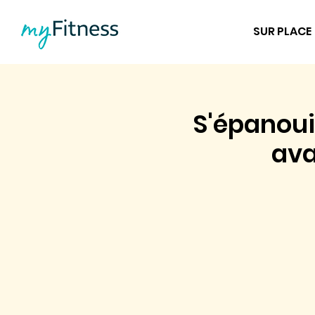
SUR PLACE
S'épanoui
ava