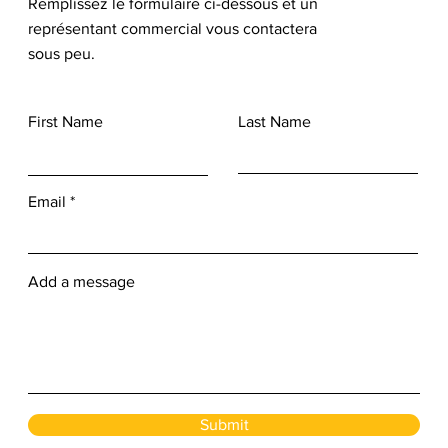
Remplissez le formulaire ci-dessous et un
représentant commercial vous contactera
sous peu.
First Name
Last Name
Email
Add a message
Submit