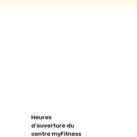
Heures
d'ouverture du
centre myFitness