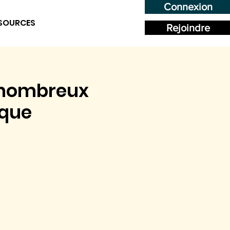
Connexion
SOURCES
Rejoindre
s nombreux
ique