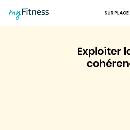
SUR PLACE
Exploiter 
cohérenc