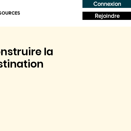
Connexion
SOURCES
Rejoindre
nstruire la
stination