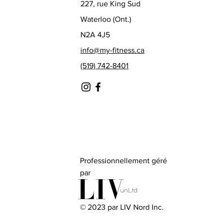
227, rue King Sud
Waterloo (Ont.)
N2A 4J5
info@my-fitness.ca
(519) 742-8401
Professionnellement géré
par
© 2023 par LIV Nord Inc.