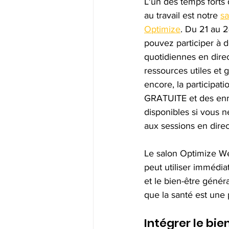
L'un des temps forts 
au travail est notre 
sa
Optimize
. Du 21 au 2
pouvez participer à d
quotidiennes en direc
ressources utiles et 
encore, la participat
GRATUITE et des enr
disponibles si vous n
aux sessions en direc
Le salon Optimize Wel
peut utiliser immédiat
et le bien-être génér
que la santé est une p
Intégrer le bie