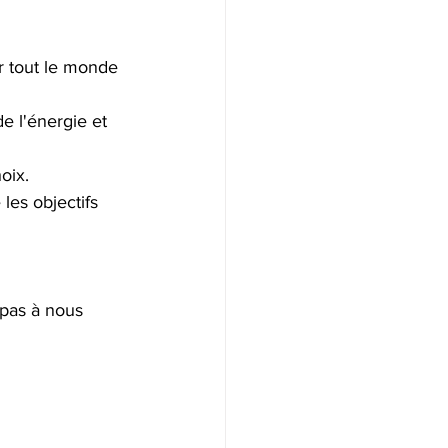
r tout le monde 
e l'énergie et 
oix.
les objectifs 
 pas à nous 