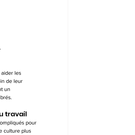
.
 aider les 
in de leur 
t un 
brés.
 travail
compliqués pour 
 culture plus 