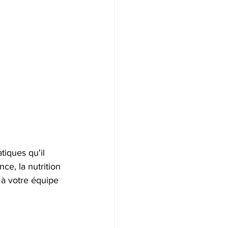
iques qu'il 
ce, la nutrition 
 à votre équipe 