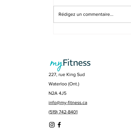
Rédigez un commentaire...
Entrez dans le printemps
en marchant
227, rue King Sud
Waterloo (Ont.)
N2A 4J5
info@my-fitness.ca
(519) 742-8401