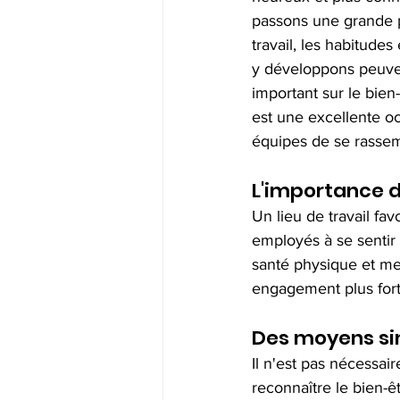
passons une grande p
travail, les habitudes
y développons peuven
important sur le bien
est une excellente oc
équipes de se rassemb
L'importance d
Un lieu de travail fav
employés à se sentir 
santé physique et me
engagement plus fort 
Des moyens sim
Il n'est pas nécessa
reconnaître le bien-ê