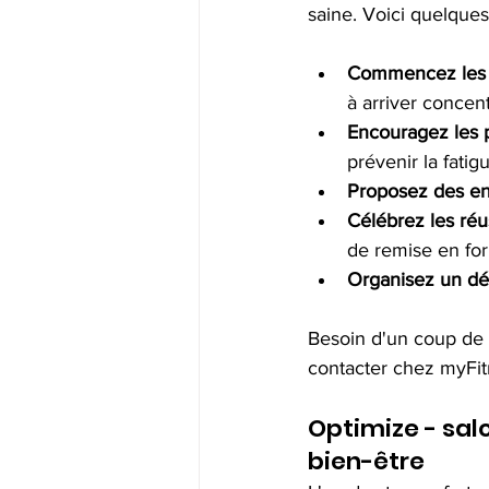
saine. Voici quelque
Commencez les 
à arriver concent
Encouragez les 
prévenir la fatig
Proposez des en
Célébrez les réu
de remise en for
Organisez un dé
Besoin d'un coup de 
contacter chez myFit
Optimize - salo
bien-être