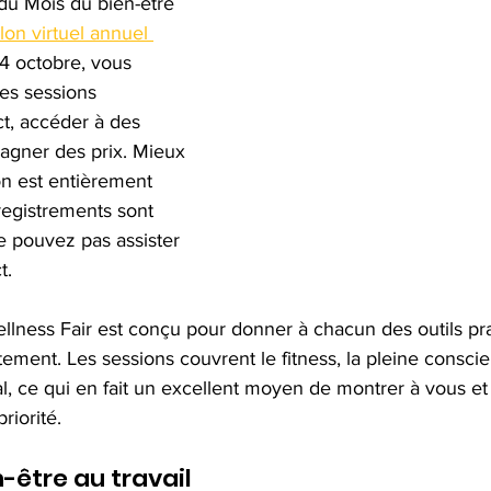
du Mois du bien-être 
lon virtuel annuel 
4 octobre, vous 
es sessions 
t, accéder à des 
gagner des prix. Mieux 
ion est entièrement 
egistrements sont 
e pouvez pas assister 
t.
lness Fair est conçu pour donner à chacun des outils prat
ement. Les sessions couvrent le fitness, la pleine conscien
al, ce qui en fait un excellent moyen de montrer à vous et
riorité.
n-être au travail