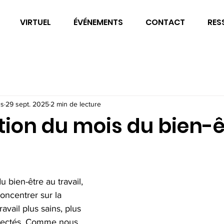
VIRTUEL
ÉVÉNEMENTS
CONTACT
RES
ss
29 sept. 2025
2 min de lecture
tion du mois du bien-ê
 bien-être au travail, 
oncentrer sur la 
ravail plus sains, plus 
nectés. Comme nous 