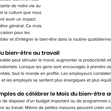
artie de notre vie au 
 et la culture que nous 
t avoir un impact 
-être général. Ce mois 
casion pour les 
ler et d'intégrer le bien-être dans la routine quotidienne
u bien-être au travail
orable peut stimuler le moral, augmenter la productivité et
valorisés. Lorsque les gens sont encouragés à prendre so
ntale, tout le monde en profite. Les employeurs constaten
et les employés se sentent plus énergiques et plus équili
ples de célébrer le Mois du bien-être au
ire de disposer d'un budget important ou de programmes 
tre au travail. Même de petites mesures peuvent créer une