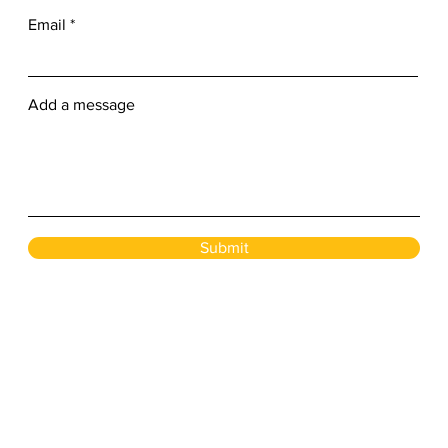
Email
Add a message
Submit