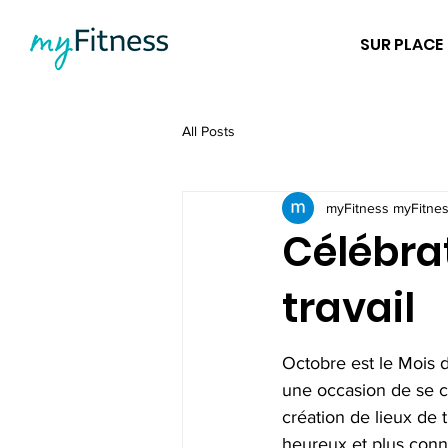
SUR PLACE
All Posts
myFitness myFitne
Célébra
travail
Octobre est le Mois du
une occasion de se c
création de lieux de t
heureux et plus con