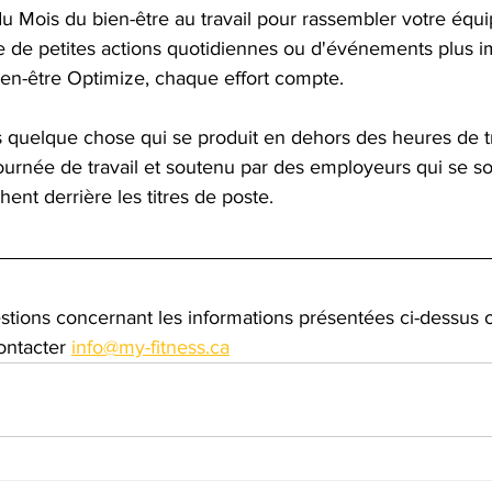
du Mois du bien-être au travail pour rassembler votre équ
sse de petites actions quotidiennes ou d'événements plus i
en-être Optimize, chaque effort compte.
s quelque chose qui se produit en dehors des heures de tra
journée de travail et soutenu par des employeurs qui se s
ent derrière les titres de poste.
stions concernant les informations présentées ci-dessus 
ontacter 
info@my-fitness.ca