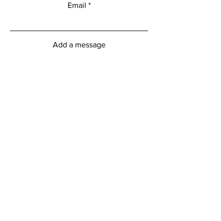
Email
Add a message
Submit
Heures d'ouverture du centre
myFitness
Lundi vendredi