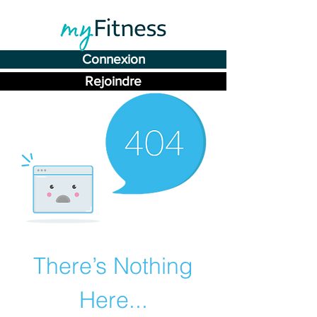
Connexion
Rejoindre
There’s Nothing
Here...