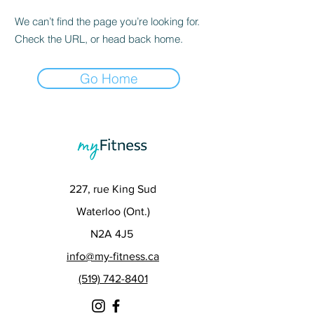
We can’t find the page you’re looking for.
Check the URL, or head back home.
Go Home
227, rue King Sud
Waterloo (Ont.)
N2A 4J5
info@my-fitness.ca
(519) 742-8401