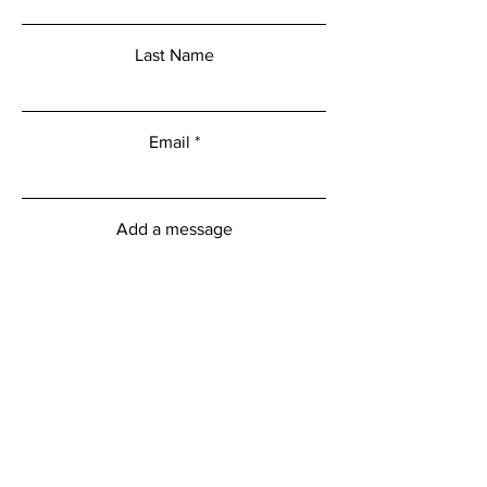
Last Name
Email
Add a message
Submit