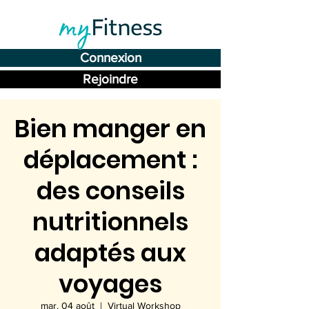
Connexion
Rejoindre
Bien manger en
déplacement :
des conseils
nutritionnels
adaptés aux
voyages
mar. 04 août
  |  
Virtual Workshop