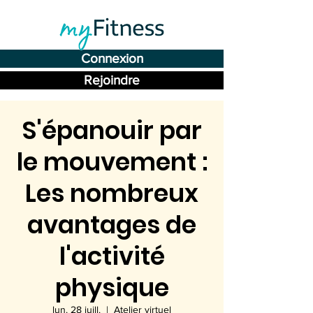
Connexion
Rejoindre
S'épanouir par
le mouvement :
Les nombreux
avantages de
l'activité
physique
lun. 28 juill.
  |  
Atelier virtuel