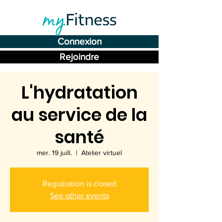
Connexion
Rejoindre
L'hydratation
au service de la
santé
mer. 19 juill.
  |  
Atelier virtuel
Registration is closed
See other events