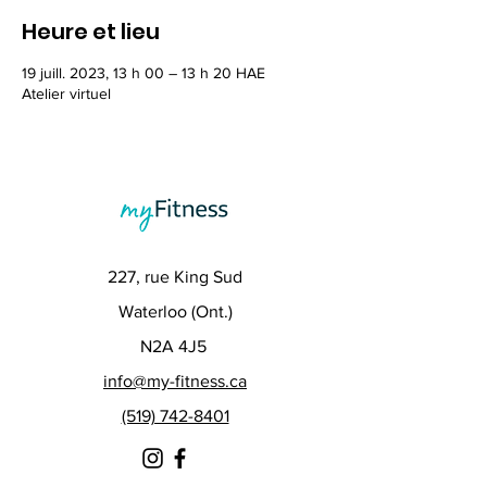
Heure et lieu
19 juill. 2023, 13 h 00 – 13 h 20 HAE
Atelier virtuel
227, rue King Sud
Waterloo (Ont.)
N2A 4J5
info@my-fitness.ca
(519) 742-8401