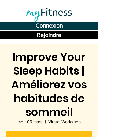
Connexion
Rejoindre
Improve Your
Sleep Habits |
Améliorez vos
habitudes de
sommeil
mer. 06 mars
  |  
Virtual Workshop