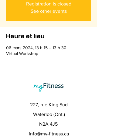
Registration is closed
See other events
Heure et lieu
06 mars 2024, 13 h 15 – 13 h 30
Virtual Workshop
227, rue King Sud
Waterloo (Ont.)
N2A 4J5
info@my-fitness.ca