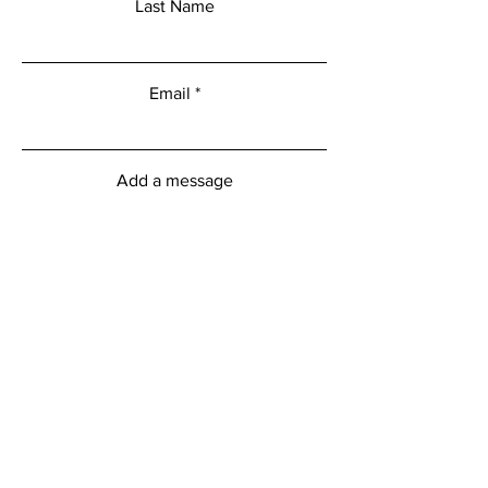
Last Name
Email
Add a message
Submit