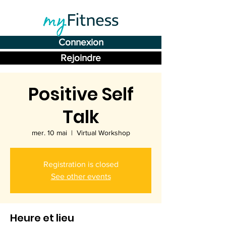
Connexion
Rejoindre
Positive Self
Talk
mer. 10 mai
  |  
Virtual Workshop
Registration is closed
See other events
Heure et lieu