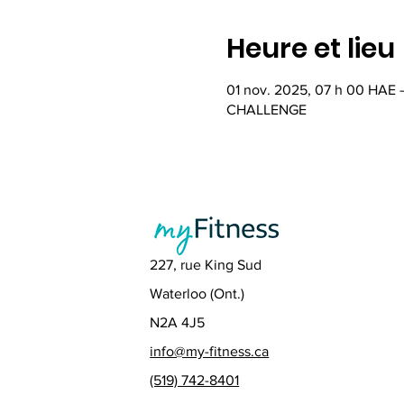
Heure et lieu
01 nov. 2025, 07 h 00 HAE 
CHALLENGE
227, rue King Sud
Waterloo (Ont.)
N2A 4J5
info@my-fitness.ca
(519) 742-8401