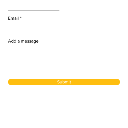
Email
Add a message
Submit