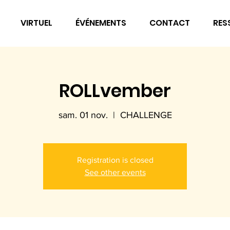
VIRTUEL
ÉVÉNEMENTS
CONTACT
RES
ROLLvember
sam. 01 nov.
  |  
CHALLENGE
Registration is closed
See other events