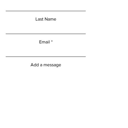
Last Name
Email
Add a message
Submit