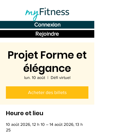
Connexion
Rejoindre
Projet Forme et
élégance
lun. 10 août
  |  
Défi virtuel
Acheter des billets
Heure et lieu
10 août 2026, 12 h 10 – 14 août 2026, 13 h
25