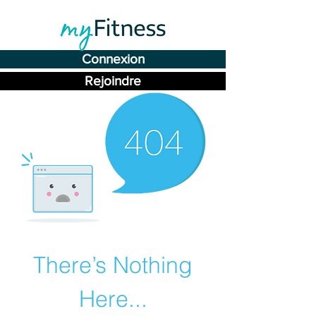
Connexion
Rejoindre
There’s Nothing
Here...