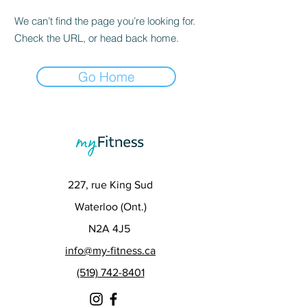
We can’t find the page you’re looking for.
Check the URL, or head back home.
Go Home
227, rue King Sud
Waterloo (Ont.)
N2A 4J5
info@my-fitness.ca
(519) 742-8401