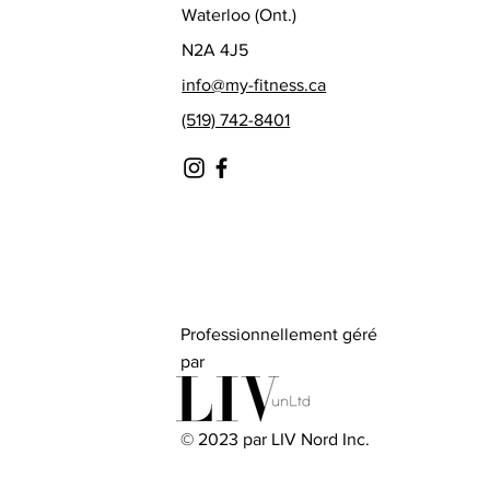
Waterloo (Ont.)
N2A 4J5
info@my-fitness.ca
(519) 742-8401
Professionnellement géré
par
© 2023 par LIV Nord Inc.