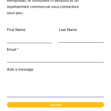
Remplissez le formulaire ci-dessous et un
représentant commercial vous contactera
sous peu.
First Name
Last Name
Email
Add a message
Submit