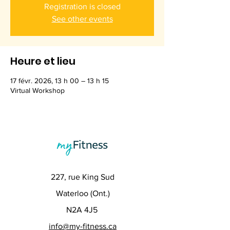
Registration is closed
See other events
Heure et lieu
17 févr. 2026, 13 h 00 – 13 h 15
Virtual Workshop
227, rue King Sud
Waterloo (Ont.)
N2A 4J5
info@my-fitness.ca