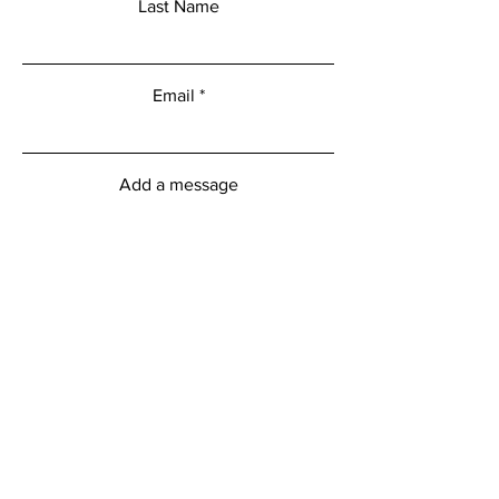
Last Name
Email
Add a message
Submit