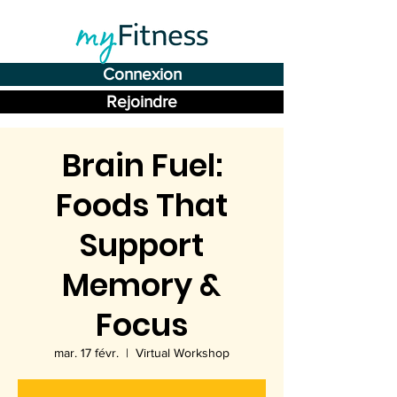
Connexion
Rejoindre
Brain Fuel:
Foods That
Support
Memory &
Focus
mar. 17 févr.
  |  
Virtual Workshop