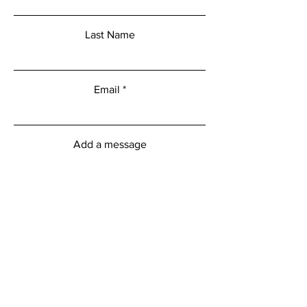
Last Name
Email
Add a message
Submit