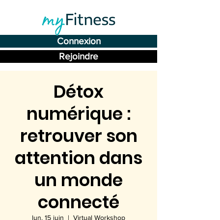
Connexion
Rejoindre
Détox
numérique :
retrouver son
attention dans
un monde
connecté
lun. 15 juin
  |  
Virtual Workshop