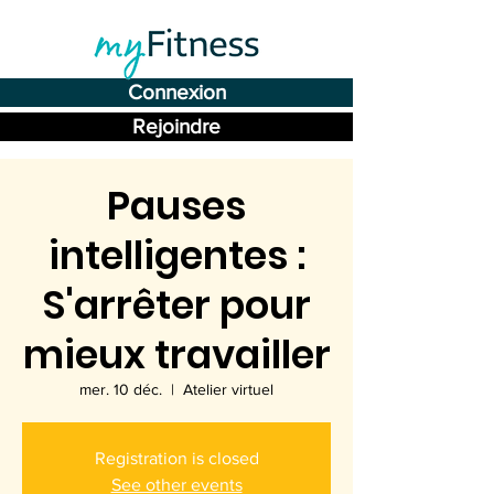
Connexion
Rejoindre
Pauses
intelligentes :
S'arrêter pour
mieux travailler
mer. 10 déc.
  |  
Atelier virtuel
Registration is closed
See other events