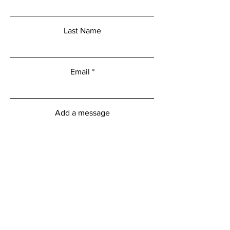
Last Name
Email
Add a message
Submit