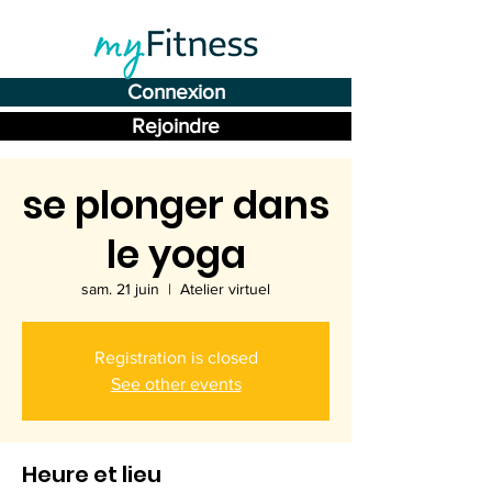
Connexion
Rejoindre
se plonger dans
le yoga
sam. 21 juin
  |  
Atelier virtuel
Registration is closed
See other events
Heure et lieu