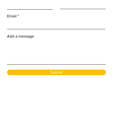
Email
Add a message
Submit