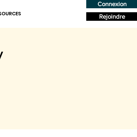
Connexion
SOURCES
Rejoindre
y