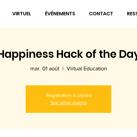
VIRTUEL
ÉVÉNEMENTS
CONTACT
RES
Happiness Hack of the Da
mar. 01 août
  |  
Virtual Education
Registration is closed
See other events