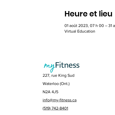
Heure et lieu
01 août 2023, 07 h 00 – 31 
Virtual Education
227, rue King Sud
Waterloo (Ont.)
N2A 4J5
info@my-fitness.ca
(519) 742-8401