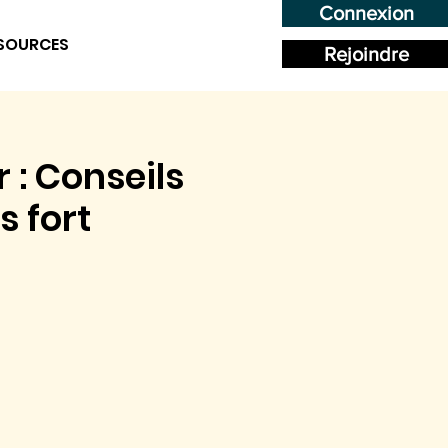
Connexion
SOURCES
Rejoindre
 : Conseils
s fort