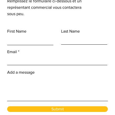
Remplissez le formulaire ci-dessous et un
représentant commercial vous contactera
sous peu.
First Name
Last Name
Email
Add a message
Submit