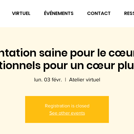
VIRTUEL
ÉVÉNEMENTS
CONTACT
RES
tation saine pour le cœur
tionnels pour un cœur plu
lun. 03 févr.
  |  
Atelier virtuel
Registration is closed
See other events