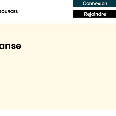
Connexion
SOURCES
Rejoindre
danse