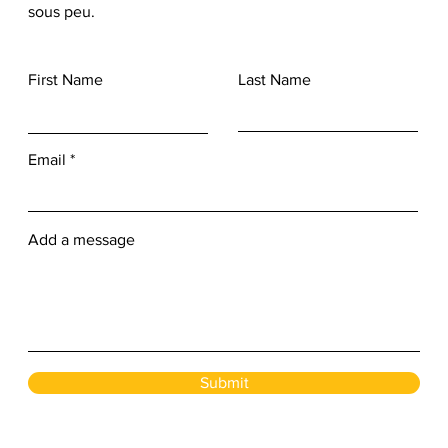
sous peu.
First Name
Last Name
Email
Add a message
Submit