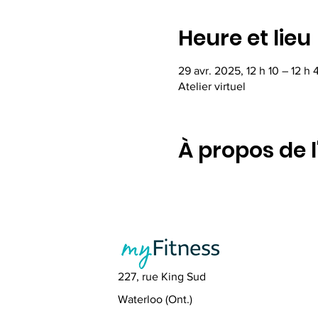
Heure et lieu
29 avr. 2025, 12 h 10 – 12 h 
Atelier virtuel
À propos de 
227, rue King Sud
Waterloo (Ont.)