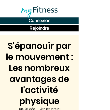
Connexion
Rejoindre
S'épanouir par
le mouvement :
Les nombreux
avantages de
l'activité
physique
lun. 01 déc.
  |  
Atelier virtuel