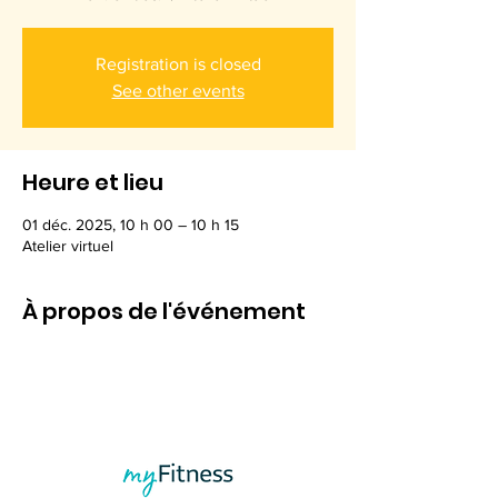
Registration is closed
See other events
Heure et lieu
01 déc. 2025, 10 h 00 – 10 h 15
Atelier virtuel
À propos de l'événement