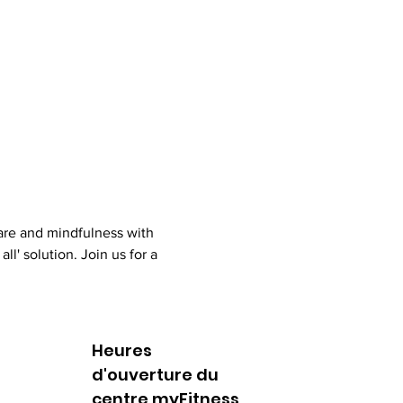
are and mindfulness with 
l' solution. Join us for a 
Heures
d'ouverture du
centre myFitness