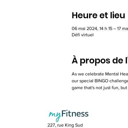
Heure et lieu
06 mai 2024, 14 h 15 – 17 ma
Défi virtuel
À propos de 
As we celebrate Mental Heal
our special BINGO challenge. 
game that's not just fun, bu
227, rue King Sud