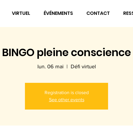
VIRTUEL
ÉVÉNEMENTS
CONTACT
RES
BINGO pleine conscience
lun. 06 mai
  |  
Défi virtuel
Registration is closed
See other events