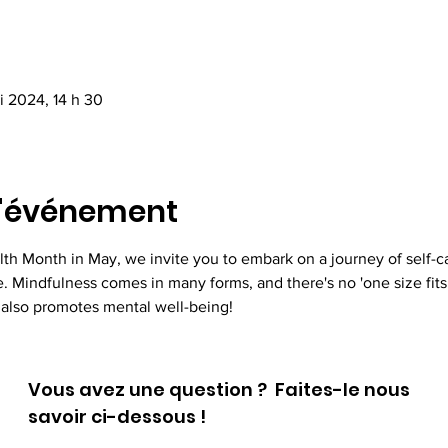
i 2024, 14 h 30
l'événement
th Month in May, we invite you to embark on a journey of self-c
Mindfulness comes in many forms, and there's no 'one size fits al
t also promotes mental well-being!
Vous avez une question ? Faites-le nous
savoir ci-dessous !