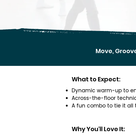
Move, Groove
What to Expect:
Dynamic warm-up to en
Across-the-floor techni
​A fun combo to tie it all
Why You'll Love It: