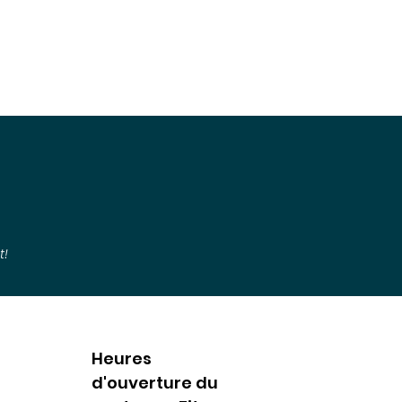
t!
Heures
d'ouverture du