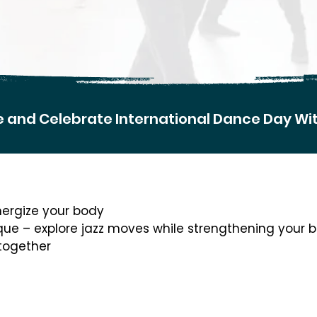
 and Celebrate International Dance Day Wi
ergize your body
que – explore jazz moves while strengthening your 
 together