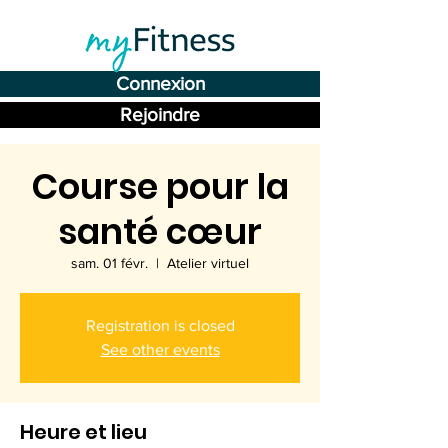
Connexion
Rejoindre
Course pour la
santé cœur
sam. 01 févr.
  |  
Atelier virtuel
Registration is closed
See other events
Heure et lieu