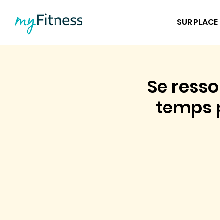
SUR PLACE
Se resso
temps p