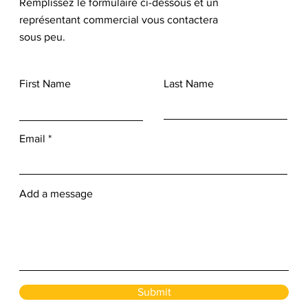
Remplissez le formulaire ci-dessous et un
représentant commercial vous contactera
sous peu.
First Name
Last Name
Email
Add a message
Submit