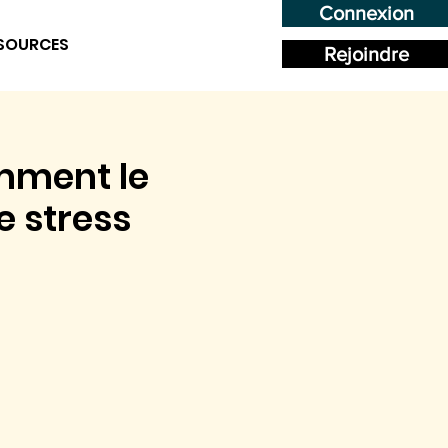
Connexion
SOURCES
Rejoindre
omment le
e stress