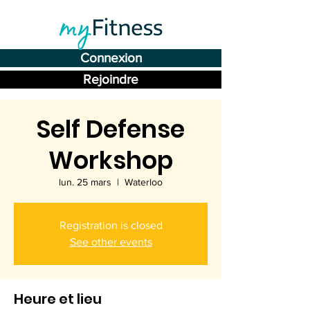
Connexion
Rejoindre
Self Defense
Workshop
lun. 25 mars
  |  
Waterloo
Registration is closed
See other events
Heure et lieu