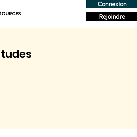
Connexion
SOURCES
Rejoindre
bitudes