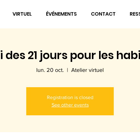
VIRTUEL
ÉVÉNEMENTS
CONTACT
RES
i des 21 jours pour les ha
lun. 20 oct.
  |  
Atelier virtuel
Registration is closed
See other events