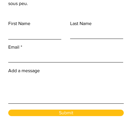
sous peu.
First Name
Last Name
Email
Add a message
Submit