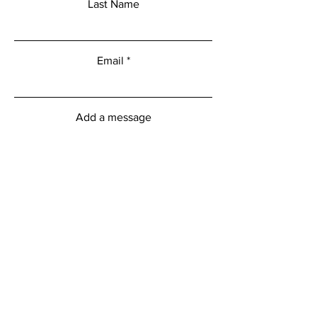
Last Name
Email
Add a message
Submit