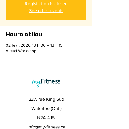
Registration is closed
See other events
Heure et lieu
02 févr. 2026, 13 h 00 – 13 h 15
Virtual Workshop
227, rue King Sud
Waterloo (Ont.)
N2A 4J5
info@my-fitness.ca