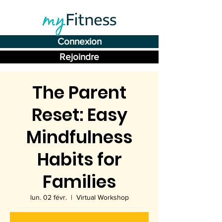
Connexion
Rejoindre
The Parent
Reset: Easy
Mindfulness
Habits for
Families
lun. 02 févr.
  |  
Virtual Workshop