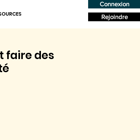
Connexion
SOURCES
Rejoindre
 faire des
té