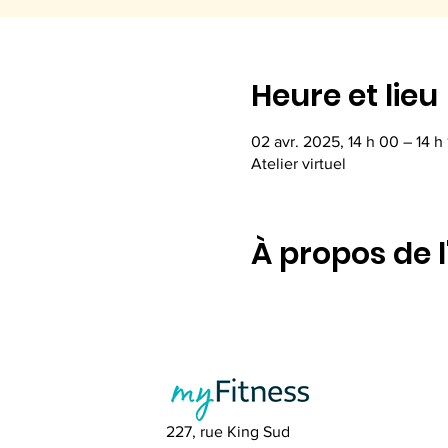
Heure et lieu
02 avr. 2025, 14 h 00 – 14 h 
Atelier virtuel
À propos de 
227, rue King Sud