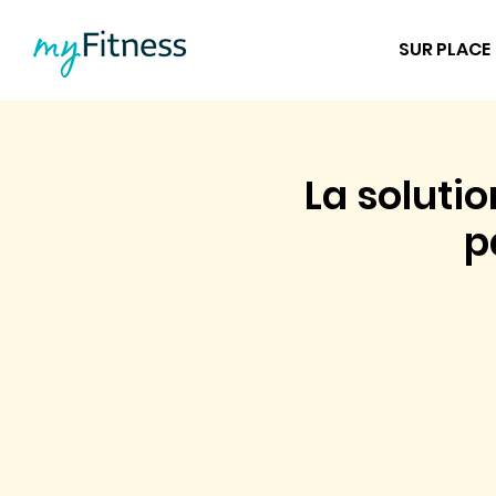
SUR PLACE
La soluti
p