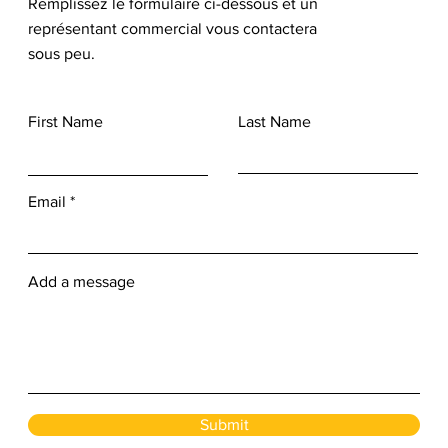
Remplissez le formulaire ci-dessous et un
représentant commercial vous contactera
sous peu.
First Name
Last Name
Email
Add a message
Submit