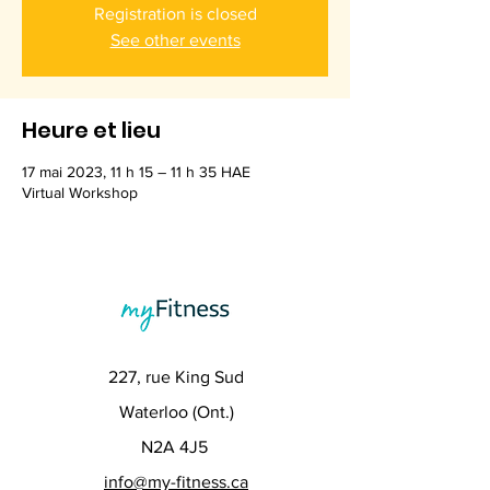
Registration is closed
See other events
Heure et lieu
17 mai 2023, 11 h 15 – 11 h 35 HAE
Virtual Workshop
227, rue King Sud
Waterloo (Ont.)
N2A 4J5
info@my-fitness.ca