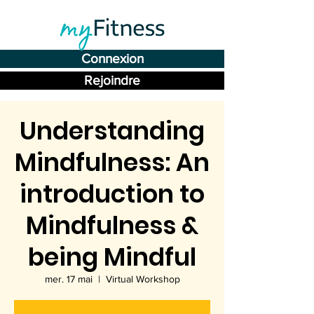
Connexion
Rejoindre
Understanding
Mindfulness: An
introduction to
Mindfulness &
being Mindful
mer. 17 mai
  |  
Virtual Workshop