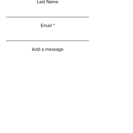
Last Name
Email
Add a message
Submit