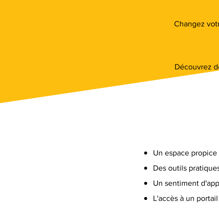
Changez votre
Découvrez de
Un espace propice à
Des outils pratiqu
Un sentiment d'ap
L'accès à un portai