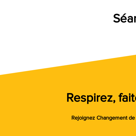
Séa
Respirez, fai
Rejoignez Changement de me