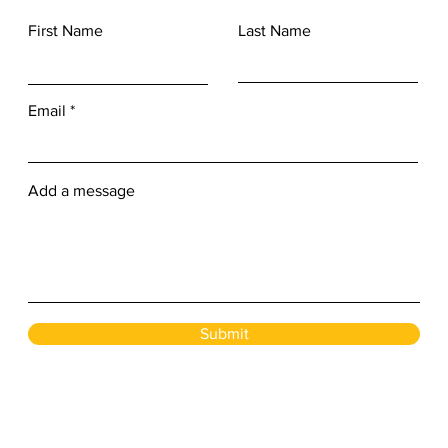
First Name
Last Name
Email
Add a message
Submit