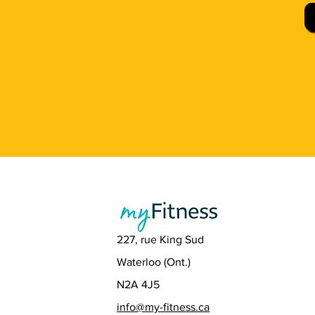
227, rue King Sud
Waterloo (Ont.)
N2A 4J5
info@my-fitness.ca