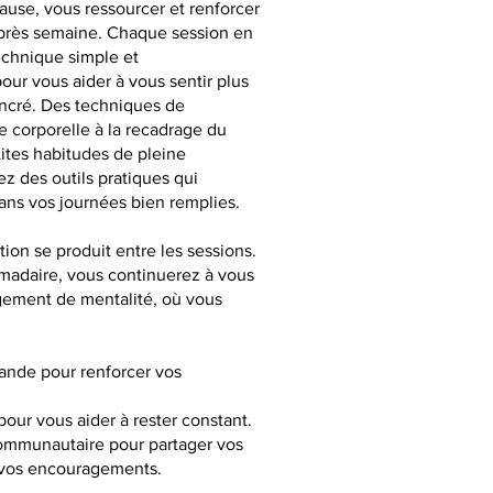
ause, vous ressourcer et renforcer
après semaine. Chaque session en
echnique simple et
our vous aider à vous sentir plus
ancré. Des techniques de
e corporelle à la recadrage du
tites habitudes de pleine
z des outils pratiques qui
ans vos journées bien remplies.
tion se produit entre les sessions.
adaire, vous continuerez à vous
ngement de mentalité, où vous
ande pour renforcer vos
pour vous aider à rester constant.
ommunautaire pour partager vos
t vos encouragements.