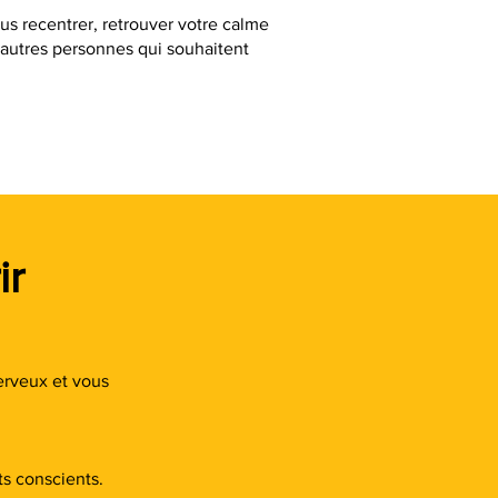
ous recentrer, retrouver votre calme
'autres personnes qui souhaitent
ir
erveux et vous
s conscients.