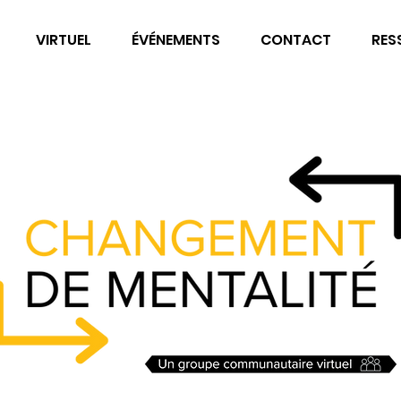
VIRTUEL
ÉVÉNEMENTS
CONTACT
RES