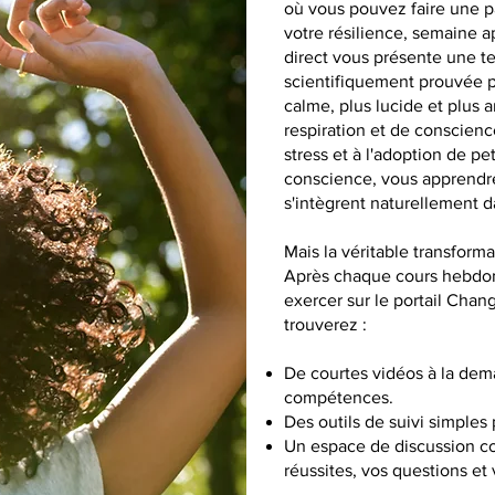
où vous pouvez faire une p
votre résilience, semaine 
direct vous présente une t
scientifiquement prouvée p
calme, plus lucide et plus 
respiration et de conscienc
stress et à l'adoption de pe
conscience, vous apprendre
s'intègrent naturellement d
Mais la véritable transforma
Après chaque cours hebdom
exercer sur le portail Cha
trouverez :
De courtes vidéos à la dem
compétences.
Des outils de suivi simples 
Un espace de discussion c
réussites, vos questions e