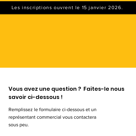
Les inscriptions ouvrent le 15 janvier 2026.
Vous avez une question ? Faites-le nous
savoir ci-dessous !
Remplissez le formulaire ci-dessous et un
représentant commercial vous contactera
sous peu.