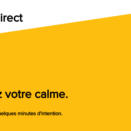
rect
z votre calme.
elques minutes d'intention.