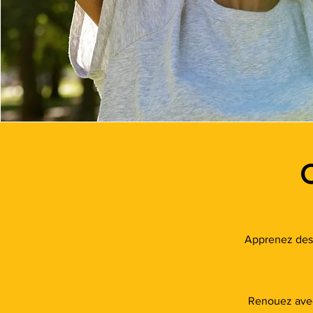
C
Apprenez des 
Renouez avec